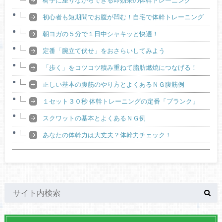
初心者も短期間でお腹が凹む！自宅で体幹トレーニング
朝ヨガの５分で１日中シャキッと快適！
定番「腕立て伏せ」をおさらいしてみよう
「歩く」をコツコツ積み重ねて脂肪燃焼につなげる！
正しい基本の腹筋のやり方とよくあるＮＧ腹筋例
１セット３０秒 体幹トレーニングの定番「プランク」
スクワットの基本とよくあるＮＧ例
あなたの体幹力は大丈夫？体幹力チェック！