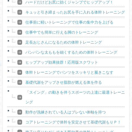
ハードだけどお尻に効くジャンプでヒップアップ！
キュッと引き締まったお尻を手に入れる体幹トレーニング
仕事前に軽いトレーニングで仕事の集中力を上げる
仕事中でも簡単に行える脚のトレーニング
足長おじさんになるための体幹トレーニング
パンパンな太ももを細くするための体幹トレーニング
ヒップアップ効果抜群！応用版スクワット
体幹トレーニングでパンツをスッキリと履きこなす
基礎代謝をアップさせ脂肪が燃える体を作る
「スイング」の動きを伴うスポーツの上達に最適トレーニ
ング
動作が洗練されている人はブレない体軸を持つ
コアトレーニングで体幹を安定させて基礎代謝もＵＰ！
椅子に座りながらできる即効果の体幹トレーニング