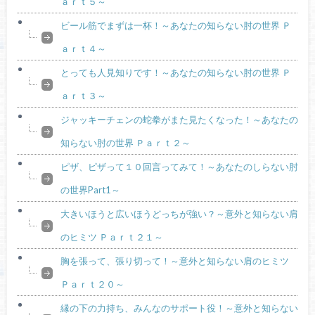
ａｒｔ５～
ビール筋でまずは一杯！～あなたの知らない肘の世界 Ｐ
ａｒｔ４～
とっても人見知りです！～あなたの知らない肘の世界 Ｐ
ａｒｔ３～
ジャッキーチェンの蛇拳がまた見たくなった！～あなたの
知らない肘の世界 Ｐａｒｔ２～
ピザ、ピザって１０回言ってみて！～あなたのしらない肘
の世界Part1～
大きいほうと広いほうどっちが強い？～意外と知らない肩
のヒミツ Ｐａｒｔ２１～
胸を張って、張り切って！～意外と知らない肩のヒミツ
Ｐａｒｔ２０～
縁の下の力持ち、みんなのサポート役！～意外と知らない