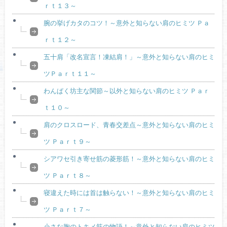
ｒｔ１３～
腕の挙げカタのコツ！～意外と知らない肩のヒミツ Ｐａ
ｒｔ１２～
五十肩「改名宣言！凍結肩！」～意外と知らない肩のヒミ
ツＰａｒｔ１１～
わんぱく坊主な関節～以外と知らない肩のヒミツ Ｐａｒ
ｔ１０～
肩のクロスロード、青春交差点～意外と知らない肩のヒミ
ツ Ｐａｒｔ９～
シアワセ引き寄せ筋の菱形筋！～意外と知らない肩のヒミ
ツ Ｐａｒｔ８～
寝違えた時には首は触らない！～意外と知らない肩のヒミ
ツ Ｐａｒｔ７～
小さな胸のトキメ筋の物語！～意外と知らない肩のヒミツ