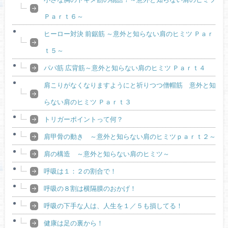
Ｐａｒｔ６～
ヒーロー対決 前鋸筋 ～意外と知らない肩のヒミツ Ｐａｒ
ｔ５～
パパ筋 広背筋～意外と知らない肩のヒミツ Ｐａｒｔ４
肩こりがなくなりますようにと祈りつつ僧帽筋 意外と知
らない肩のヒミツ Ｐａｒｔ３
トリガーポイントって何？
肩甲骨の動き ～意外と知らない肩のヒミツｐａｒｔ２～
肩の構造 ～意外と知らない肩のヒミツ～
呼吸は１：２の割合で！
呼吸の８割は横隔膜のおかげ！
呼吸の下手な人は、人生を１／５も損してる！
健康は足の裏から！