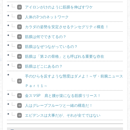
アイロンがけのように筋膜を伸ばすワケ
人体の3つのネットワーク
カラダの姿勢を安定させるテンセグリティ構造 ！
筋膜は何でできてるの？
筋膜はなぜつながっているの？
筋膜は「第２の骨格」とも呼ばれる重要な存在
筋膜はどこにあるの？
手のひらを反すような態度はダメよ！～ザ・前腕ニュース
Ｐａｒｔ１～
金スマSP 肩と腰が楽になる筋膜リリース！
人はグレープフルーツと一緒の構造だ！
エビデンスは大事だが、それが全てではない