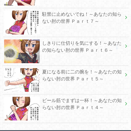
駐禁に止めないでね！～あなたの知ら
ない肘の世界 Ｐａｒｔ７～
しきりに仕切りを気にする！～あなた
の知らない肘の世界 Ｐａｒｔ６～
夏になる前に二の腕を！～あなたの知
らない肘の世界 Ｐａｒｔ５～
ビール筋でまずは一杯！～あなたの知
らない肘の世界 Ｐａｒｔ４～