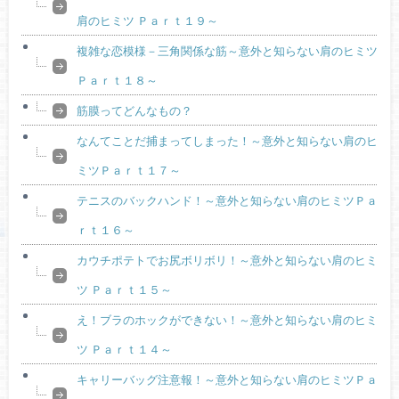
肩のヒミツ Ｐａｒｔ１９～
複雑な恋模様－三角関係な筋～意外と知らない肩のヒミツ
Ｐａｒｔ１８～
筋膜ってどんなもの？
なんてことだ捕まってしまった！～意外と知らない肩のヒ
ミツＰａｒｔ１７～
テニスのバックハンド！～意外と知らない肩のヒミツＰａ
ｒｔ１６～
カウチポテトでお尻ボリボリ！～意外と知らない肩のヒミ
ツ Ｐａｒｔ１５～
え！ブラのホックができない！～意外と知らない肩のヒミ
ツ Ｐａｒｔ１４～
キャリーバッグ注意報！～意外と知らない肩のヒミツＰａ