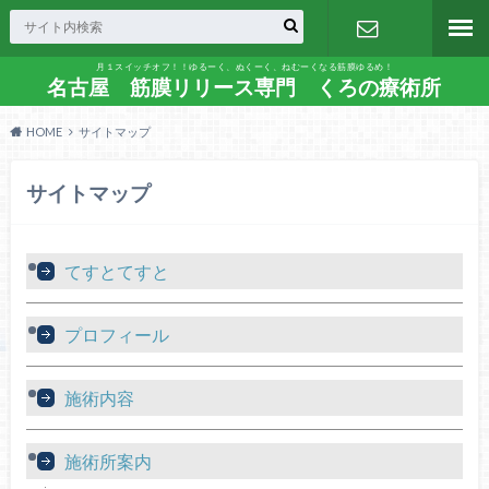
月１スイッチオフ！！ゆるーく、ぬくーく、ねむーくなる筋膜ゆるめ！
お問い合わ
名古屋 筋膜リリース専門 くろの療術所
HOME
サイトマップ
せ
サイトマップ
てすとてすと
プロフィール
施術内容
施術所案内