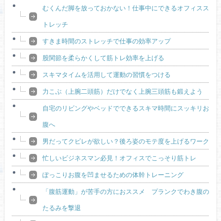
むくんだ脚を放っておかない！仕事中にできるオフィスス
トレッチ
すきま時間のストレッチで仕事の効率アップ
股関節を柔らかくして筋トレ効率を上げる
スキマタイムを活用して運動の習慣をつける
力こぶ（上腕二頭筋）だけでなく上腕三頭筋も鍛えよう
自宅のリビングやベッドでできるスキマ時間にスッキリお
腹へ
男だってクビレが欲しい？後ろ姿のモテ度を上げるワーク
忙しいビジネスマン必見！オフィスでこっそり筋トレ
ぽっこりお腹を凹ませるための体幹トレーニング
「腹筋運動」が苦手の方におススメ プランクでわき腹の
たるみを撃退