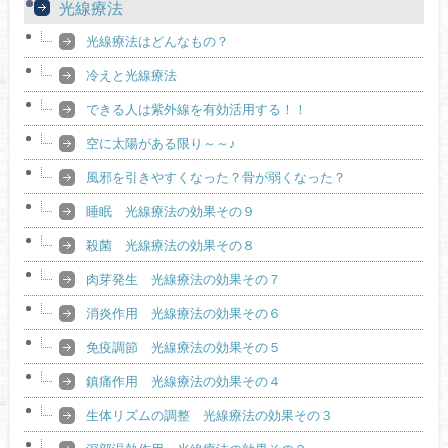
光線療法
光線療法はどんなもの？
冷えと光線療法
できる人は紫外線を有効活用する！！
空に太陽がある限り～～♪
風邪を引きやすくなった？骨が弱くなった？
睡眠 光線療法の効果その９
殺菌 光線療法の効果その８
肉芽発生 光線療法の効果その７
消炎作用 光線療法の効果その６
免疫調節 光線療法の効果その５
鎮痛作用 光線療法の効果その４
生体リズムの調整 光線療法の効果その３