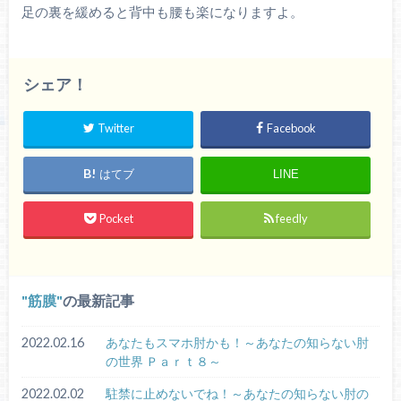
足の裏を緩めると背中も腰も楽になりますよ。
シェア！
Twitter
Facebook
はてブ
LINE
Pocket
feedly
筋膜
の最新記事
2022.02.16
あなたもスマホ肘かも！～あなたの知らない肘
の世界 Ｐａｒｔ８～
2022.02.02
駐禁に止めないでね！～あなたの知らない肘の