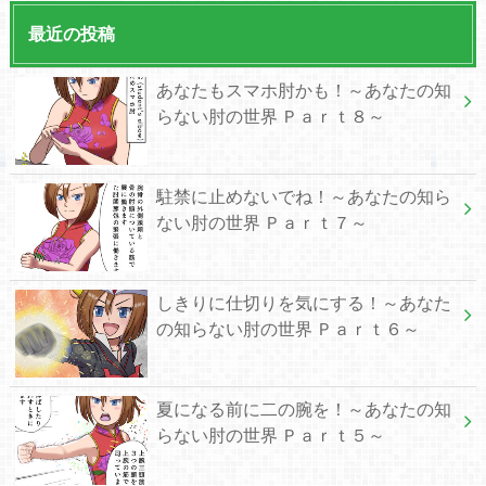
最近の投稿
あなたもスマホ肘かも！～あなたの知
らない肘の世界 Ｐａｒｔ８～
駐禁に止めないでね！～あなたの知ら
ない肘の世界 Ｐａｒｔ７～
しきりに仕切りを気にする！～あなた
の知らない肘の世界 Ｐａｒｔ６～
夏になる前に二の腕を！～あなたの知
らない肘の世界 Ｐａｒｔ５～