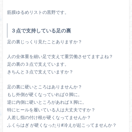
筋膜ゆるめリストの黒野です。
３点で支持している足の裏
足の裏
じっくり見たことありますか？
人の全体重を細い足で支えて重労働させてますよね？
足の裏の３点で支えています。
きちんと３点で支えていますか？
足の裏に硬いところはありませんか？
もし外側が硬くなっていれば
Ｏ脚
に。
逆に内側に硬いところがあれば
Ｘ脚
に。
特に
ヒール
を履いている人は大丈夫ですか？
人差し指の付け根が硬くなってませんか？
ふくらはぎ
が硬くなったり#
冷え
が起こってませんか？