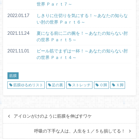
世界 Ｐａｒｔ７～
2022.01.17
しきりに仕切りを気にする！～あなたの知らな
い肘の世界 Ｐａｒｔ６～
2021.11.24
夏になる前に二の腕を！～あなたの知らない肘
の世界 Ｐａｒｔ５～
2021.11.01
ビール筋でまずは一杯！～あなたの知らない肘
の世界 Ｐａｒｔ４～
筋膜
筋膜ゆるめリスト
足の裏
ストレッチ
Ｏ脚
Ｘ脚
アイロンがけのように筋膜を伸ばすワケ
呼吸の下手な人は、人生を１／５も損してる！