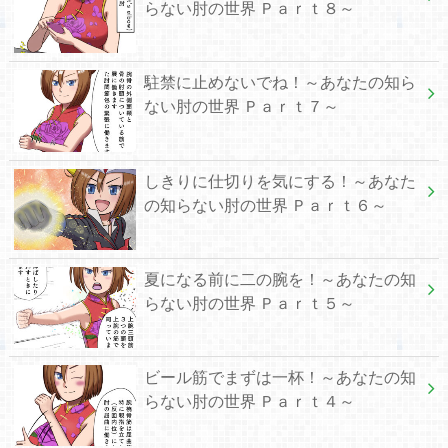
らない肘の世界 Ｐａｒｔ８～
駐禁に止めないでね！～あなたの知ら
ない肘の世界 Ｐａｒｔ７～
しきりに仕切りを気にする！～あなた
の知らない肘の世界 Ｐａｒｔ６～
夏になる前に二の腕を！～あなたの知
らない肘の世界 Ｐａｒｔ５～
ビール筋でまずは一杯！～あなたの知
らない肘の世界 Ｐａｒｔ４～