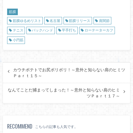
筋膜
筋膜ゆるめリスト
名古屋
筋膜リリース
肩関節
テニス
バックハンド
平手打ち
ローテーターカフ
小円筋
カウチポテトでお尻ボリボリ！～意外と知らない肩のヒミツ
Ｐａｒｔ１５～
なんてことだ捕まってしまった！～意外と知らない肩のヒミ
ツＰａｒｔ１７～
RECOMMEND
こちらの記事も人気です。