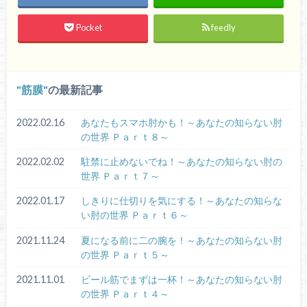
Pocket
feedly
筋膜
の最新記事
2022.02.16
あなたもスマホ肘かも！～あなたの知らない肘
の世界 Ｐａｒｔ８～
2022.02.02
駐禁に止めないでね！～あなたの知らない肘の
世界 Ｐａｒｔ７～
2022.01.17
しきりに仕切りを気にする！～あなたの知らな
い肘の世界 Ｐａｒｔ６～
2021.11.24
夏になる前に二の腕を！～あなたの知らない肘
の世界 Ｐａｒｔ５～
2021.11.01
ビール筋でまずは一杯！～あなたの知らない肘
の世界 Ｐａｒｔ４～