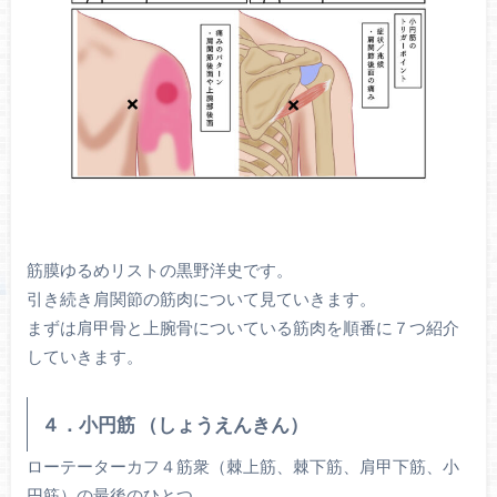
筋膜ゆるめリストの黒野洋史です。
引き続き肩関節の筋肉について見ていきます。
まずは肩甲骨と上腕骨についている筋肉を順番に７つ紹介
していきます。
４．小円筋 （しょうえんきん）
ローテーターカフ４筋衆（棘上筋、棘下筋、肩甲下筋、小
円筋）の最後のひとつ。