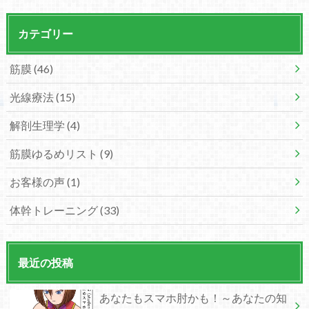
カテゴリー
筋膜
(46)
光線療法
(15)
解剖生理学
(4)
筋膜ゆるめリスト
(9)
お客様の声
(1)
体幹トレーニング
(33)
最近の投稿
あなたもスマホ肘かも！～あなたの知