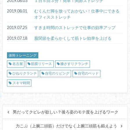
2019.08.03
１日５回３分！簡単！関節ストレッチ
2019.08.01
むくんだ脚を放っておかない！仕事中にできる
オフィスストレッチ
2019.07.25
すきま時間のストレッチで仕事の効率アップ
2019.07.18
股関節を柔らかくして筋トレ効率を上げる
体幹トレーニング
名古屋
筋膜リリース
膝さすりクランチ
ひねりクランチ
自宅のリビング
自宅のベッド
スキマ時間
男だってクビレが欲しい？後ろ姿のモテ度を上げるワーク
力こぶ（上腕二頭筋）だけでなく上腕三頭筋も鍛えよう