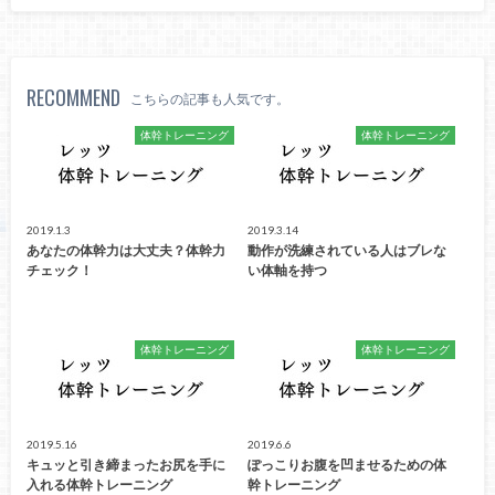
RECOMMEND
こちらの記事も人気です。
体幹トレーニング
体幹トレーニング
2019.1.3
2019.3.14
あなたの体幹力は大丈夫？体幹力
動作が洗練されている人はブレな
チェック！
い体軸を持つ
体幹トレーニング
体幹トレーニング
2019.5.16
2019.6.6
キュッと引き締まったお尻を手に
ぽっこりお腹を凹ませるための体
入れる体幹トレーニング
幹トレーニング