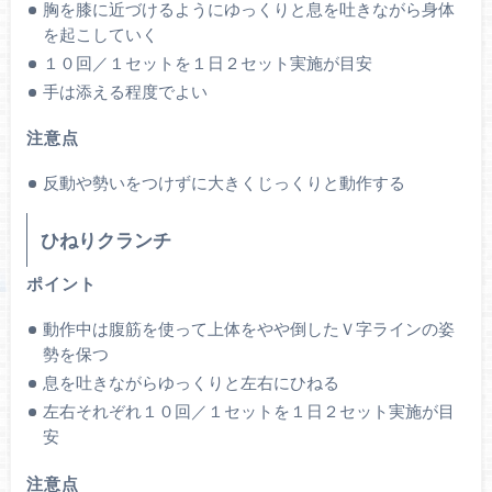
胸を膝に近づけるようにゆっくりと息を吐きながら身体
を起こしていく
１０回／１セットを１日２セット実施が目安
手は添える程度でよい
注意点
反動や勢いをつけずに大きくじっくりと動作する
ひねりクランチ
ポイント
動作中は腹筋を使って上体をやや倒したＶ字ラインの姿
勢を保つ
息を吐きながらゆっくりと左右にひねる
左右それぞれ１０回／１セットを１日２セット実施が目
安
注意点