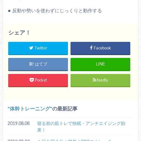
反動や勢いを使わずにじっくりと動作する
シェア！
Twitter
Facebook
はてブ
LINE
Pocket
feedly
体幹トレーニング
の最新記事
2019.08.08
寝る前の筋トレで快眠・アンチエイジング効
果！