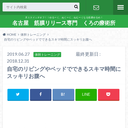
月１スイッチオフ！！ゆるーく、ぬくーく、ねむーくなる筋膜ゆるめ！
お問い合わ
名古屋 筋膜リリース専門 くろの療術所
HOME
体幹トレーニング
せ
自宅のリビングやベッドでできるスキマ時間にスッキリお腹へ
2019.06.27
最終更新日 :
体幹トレーニング
2018.12.31
自宅のリビングやベッドでできるスキマ時間に
スッキリお腹へ
LINE