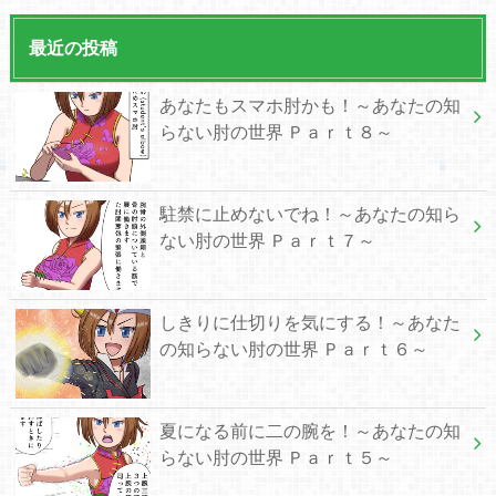
最近の投稿
あなたもスマホ肘かも！～あなたの知
らない肘の世界 Ｐａｒｔ８～
駐禁に止めないでね！～あなたの知ら
ない肘の世界 Ｐａｒｔ７～
しきりに仕切りを気にする！～あなた
の知らない肘の世界 Ｐａｒｔ６～
夏になる前に二の腕を！～あなたの知
らない肘の世界 Ｐａｒｔ５～