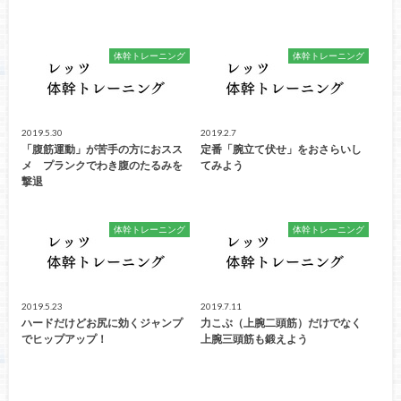
体幹トレーニング
体幹トレーニング
2019.5.30
2019.2.7
「腹筋運動」が苦手の方におスス
定番「腕立て伏せ」をおさらいし
メ プランクでわき腹のたるみを
てみよう
撃退
体幹トレーニング
体幹トレーニング
2019.5.23
2019.7.11
ハードだけどお尻に効くジャンプ
力こぶ（上腕二頭筋）だけでなく
でヒップアップ！
上腕三頭筋も鍛えよう