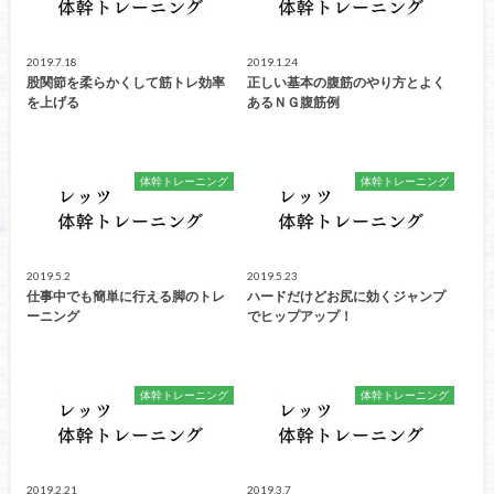
2019.7.18
2019.1.24
股関節を柔らかくして筋トレ効率
正しい基本の腹筋のやり方とよく
を上げる
あるＮＧ腹筋例
体幹トレーニング
体幹トレーニング
2019.5.2
2019.5.23
仕事中でも簡単に行える脚のトレ
ハードだけどお尻に効くジャンプ
ーニング
でヒップアップ！
体幹トレーニング
体幹トレーニング
2019.2.21
2019.3.7