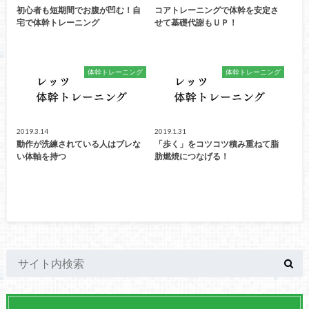
初心者も短期間でお腹が凹む！自
コアトレーニングで体幹を安定さ
宅で体幹トレーニング
せて基礎代謝もＵＰ！
体幹トレーニング
体幹トレーニング
2019.3.14
2019.1.31
動作が洗練されている人はブレな
「歩く」をコツコツ積み重ねて脂
い体軸を持つ
肪燃焼につなげる！