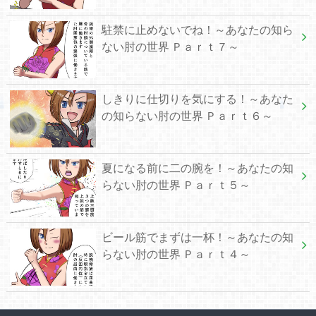
駐禁に止めないでね！～あなたの知ら
ない肘の世界 Ｐａｒｔ７～
しきりに仕切りを気にする！～あなた
の知らない肘の世界 Ｐａｒｔ６～
夏になる前に二の腕を！～あなたの知
らない肘の世界 Ｐａｒｔ５～
ビール筋でまずは一杯！～あなたの知
らない肘の世界 Ｐａｒｔ４～