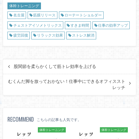
体幹トレーニング
名古屋
筋膜リリース
ローテートショルダー
チェストアイソメトリックス
すきま時間
仕事の効率アップ
疲労回復
リラックス効果
ストレス解消
股関節を柔らかくして筋トレ効率を上げる
むくんだ脚を放っておかない！仕事中にできるオフィススト
レッチ
RECOMMEND
こちらの記事も人気です。
体幹トレーニング
体幹トレーニング