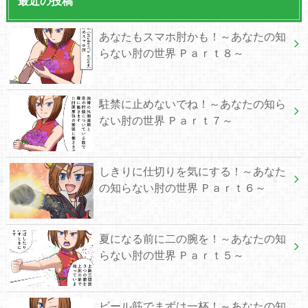
最近の投稿
あなたもスマホ肘かも！～あなたの知
らない肘の世界 Ｐａｒｔ８～
駐禁に止めないでね！～あなたの知ら
ない肘の世界 Ｐａｒｔ７～
しきりに仕切りを気にする！～あなた
の知らない肘の世界 Ｐａｒｔ６～
夏になる前に二の腕を！～あなたの知
らない肘の世界 Ｐａｒｔ５～
ビール筋でまずは一杯！～あなたの知