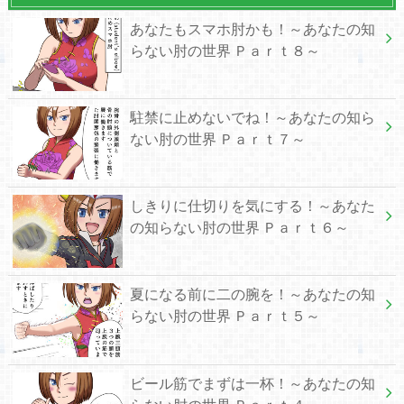
あなたもスマホ肘かも！～あなたの知
らない肘の世界 Ｐａｒｔ８～
駐禁に止めないでね！～あなたの知ら
ない肘の世界 Ｐａｒｔ７～
しきりに仕切りを気にする！～あなた
の知らない肘の世界 Ｐａｒｔ６～
夏になる前に二の腕を！～あなたの知
らない肘の世界 Ｐａｒｔ５～
ビール筋でまずは一杯！～あなたの知