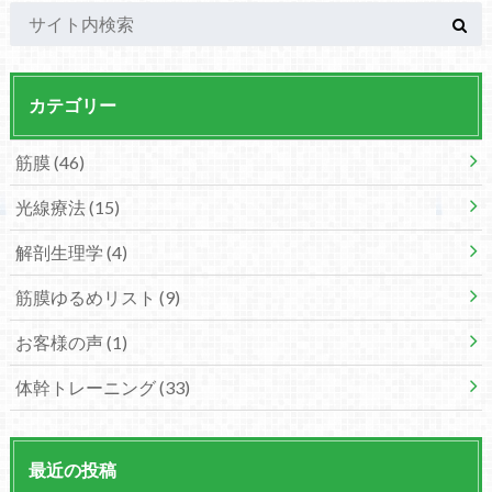
カテゴリー
筋膜
(46)
光線療法
(15)
解剖生理学
(4)
筋膜ゆるめリスト
(9)
お客様の声
(1)
体幹トレーニング
(33)
最近の投稿