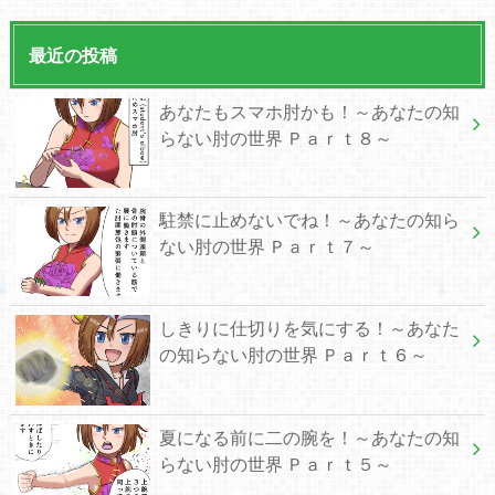
最近の投稿
あなたもスマホ肘かも！～あなたの知
らない肘の世界 Ｐａｒｔ８～
駐禁に止めないでね！～あなたの知ら
ない肘の世界 Ｐａｒｔ７～
しきりに仕切りを気にする！～あなた
の知らない肘の世界 Ｐａｒｔ６～
夏になる前に二の腕を！～あなたの知
らない肘の世界 Ｐａｒｔ５～