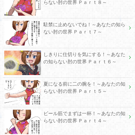
らない肘の世界 Ｐａｒｔ８～
駐禁に止めないでね！～あなたの知ら
ない肘の世界 Ｐａｒｔ７～
しきりに仕切りを気にする！～あなた
の知らない肘の世界 Ｐａｒｔ６～
夏になる前に二の腕を！～あなたの知
らない肘の世界 Ｐａｒｔ５～
ビール筋でまずは一杯！～あなたの知
らない肘の世界 Ｐａｒｔ４～