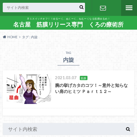
月１スイッチオフ！！ゆるーく、ぬくーく、ねむーくなる筋膜ゆるめ！
お問い合わ
名古屋 筋膜リリース専門 くろの療術所
HOME
タグ : 内旋
せ
TAG
内旋
2021.03.07
筋膜
腕の挙げカタのコツ！～意外と知らな
い肩のヒミツ Ｐａｒｔ１２～